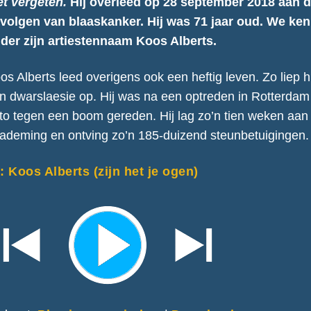
et vergeten.
Hij overleed op 28 september 2018 aan 
volgen van blaaskanker. Hij was 71 jaar oud. We k
der zijn artiestennaam Koos Alberts.
os Alberts leed overigens ook een heftig leven. Zo liep h
n dwarslaesie op. Hij was na een optreden in Rotterdam 
to tegen een boom gereden. Hij lag zo’n tien weken aan
ademing en ontving zo’n 185-duizend steunbetuigingen.
: Koos Alberts (zijn het je ogen)