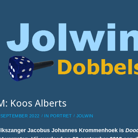
M: Koos Alberts
 SEPTEMBER 2022
IN
PORTRET
JOLWIN
lkszanger Jacobus Johannes Krommenhoek is
Doo