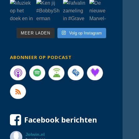
MEER LADEN
Volg op Instagram
ABONNEER OP PODCAST
Facebook berichten
Jolwin.nl