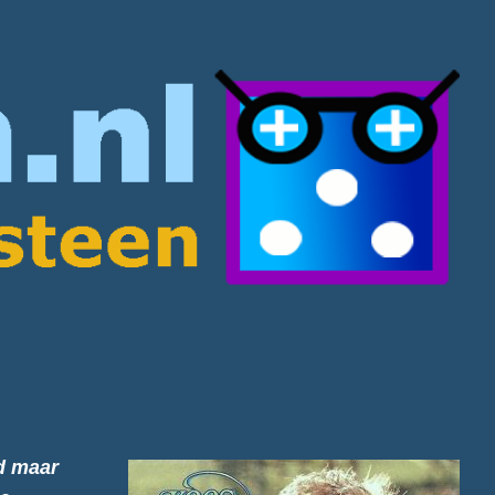
d maar