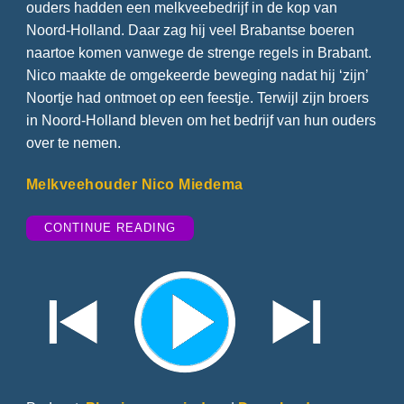
ouders hadden een melkveebedrijf in de kop van
Noord-Holland. Daar zag hij veel Brabantse boeren
naartoe komen vanwege de strenge regels in Brabant.
Nico maakte de omgekeerde beweging nadat hij ‘zijn’
Noortje had ontmoet op een feestje. Terwijl zijn broers
in Noord-Holland bleven om het bedrijf van hun ouders
over te nemen.
Melkveehouder Nico Miedema
“BRABANT
CONTINUE READING
TE
STRENG
VOOR
VEEHOUDERS”