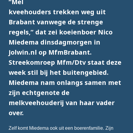
“Mel
kveehouders trekken weg uit
Brabant vanwege de strenge
regels,” dat zei koeienboer Nico
Miedema dinsdagmorgen in
Jolwin.nl op MfmBrabant.
Streekomroep Mfm/Dtv staat deze
week stil bij het buitengebied.
Miedema nam onlangs samen met
zijn echtgenote de
melkveehouderij van haar vader
over.
Zelf komt Miedema ook uit een boerenfamilie. Zijn