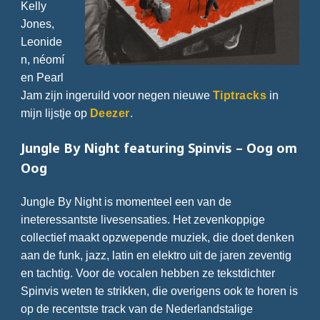
Kelly
Jones,
Leonide
n, néomí
en Pearl
Jam zijn ingeruild voor negen nieuwe
Tiptracks
in
mijn lijstje op
Deezer
.
Jungle By Night featuring Spinvis – Oog om
Oog
Jungle By Night is momenteel een van de
ineteressantste livesensaties. Het zevenkoppige
collectief maakt opzwepende muziek, die doet denken
aan de funk, jazz, latin en elektro uit de jaren zeventig
en tachtig. Voor de vocalen hebben ze tekstdichter
Spinvis weten te strikken, die overigens ook te horen is
op de recentste track van de Nederlandstalige