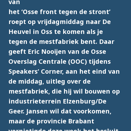
van
het ‘Osse front tegen de stront’
roept op vrijdagmiddag naar De
Heuvel in Oss te komen als je
tegen de mestfabriek bent. Daar
geeft Eric Nooijen van de Osse
Overslag Centrale (OOC) tijdens
Speakers’ Corner, aan het eind van
de middag, uitleg over de
mestfabriek, die hij wil bouwen op
industrieterrein Elzenburg/De
Geer. Jansen wil dat voorkomen,
maar de provincie Brabant
vernietigde deze week het besluit