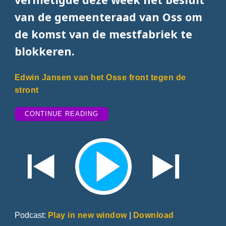
van de gemeenteraad van Oss om
de komst van de mestfabriek te
blokkeren.
Edwin Jansen van het Osse front tegen de
stront
“ACTIE
CONTINUE READING
OP
HEUVEL
OSS
TEGEN
MESTFABRIEK”
Podcast:
Play in new window
|
Download