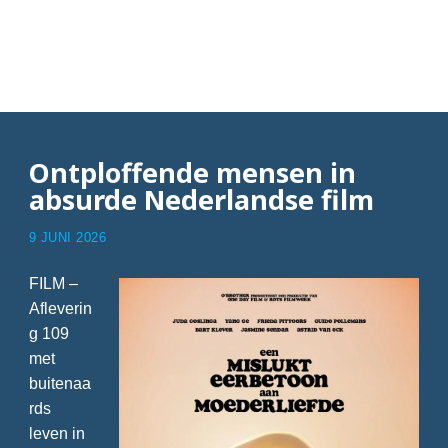
Articles with Quentin
Tarantino
Ontploffende mensen in
absurde Nederlandse film
9 JUNI 2026
FILM –
Afleverin
g 109
met
buitenaa
rds
leven in