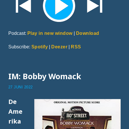
Podcast:
Play in new window
|
Download
Subscribe:
Spotify
|
Deezer
|
RSS
IM: Bobby Womack
27 JUNI 2022
De
Ame
rika