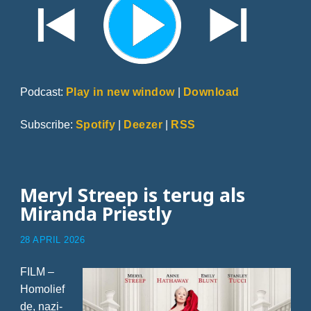
Podcast:
Play in new window
|
Download
Subscribe:
Spotify
|
Deezer
|
RSS
Meryl Streep is terug als
Miranda Priestly
28 APRIL 2026
FILM –
Homolief
de, nazi-