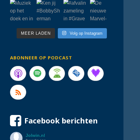
MEER LADEN
Volg op Instagram
ABONNEER OP PODCAST
Facebook berichten
Jolwin.nl