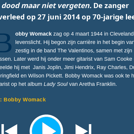
s
dood maar niet vergeten.
De zanger
verleed op 27 juni 2014 op 70-jarige lee
B
obby Womack
zag op 4 maart 1944 in Cleveland
levenslicht. Hij begon zijn carrière in het begin va
zestig in de band The Valentinos, samen met zijn
ssen. Later werd hij onder meer gitarist van Sam Cooke
eelde hij met Janis Joplin, Jimi Hendrix, Ray Charles, D
ringfield en Wilson Pickett. Bobby Womack was ook te h
tarist op het album
Lady Soul
van Aretha Franklin.
M: Bobby Womack