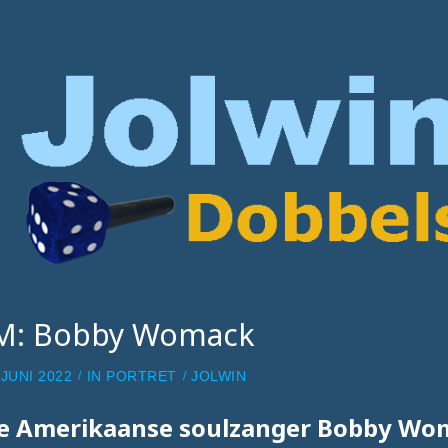
M: Bobby Womack
 JUNI 2022
IN
PORTRET
JOLWIN
e Amerikaanse soulzanger Bobby Wo