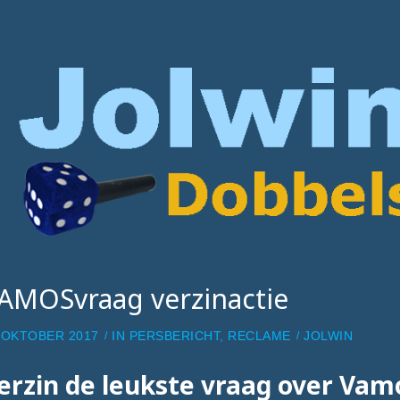
AMOSvraag verzinactie
 OKTOBER 2017
IN
PERSBERICHT
,
RECLAME
JOLWIN
erzin de leukste vraag over Vam