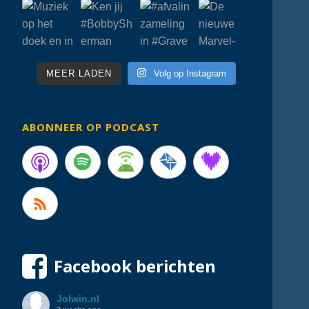
MEER LADEN
Volg op Instagram
ABONNEER OP PODCAST
Facebook berichten
Jolwin.nl