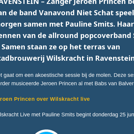
AVENSTEIN – Zanger Jeroen Princen 
an de band Vanavond Niet Schat speel
orgen samen met Pauline Smits. Haar
ennen van de allround popcoverband 
. Samen staan ze op het terras van
tadbrouwerij Wilskracht in Ravenstein
t gaat om een akoestische sessie bij de molen. Deze ses
rder musiceerde Jeroen Princen al met Babs van Balve
roen Princen over Wilskracht live
lskracht Live met Pauline Smits begint donderdag 25 jun