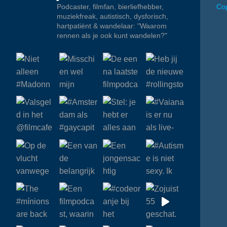
Podcaster, filmfan, bierliefhebber,
Cop
muziekfreak, autistisch, dysforisch,
hartpatiënt & wandelaar: "Waarom
rennen als je ook kunt wandelen?"