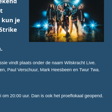
bekend
t
 kun je
Strike
.
sie vindt plaats onder de naam Wilskracht Live.
ren, Paul Verschuur, Mark Heesbeen en Twur Twa.
i om 20:00 uur. Dan is ook het proeflokaal geopend.