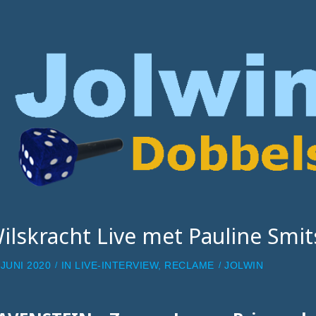
ilskracht Live met Pauline Smit
 JUNI 2020
IN
LIVE-INTERVIEW
,
RECLAME
JOLWIN