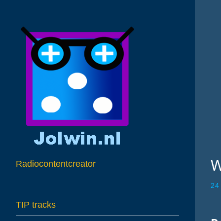
W
Radiocontentcreator
24
TIP tracks