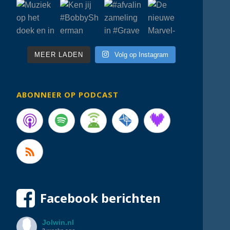
MEER LADEN
Volg op Instagram
ABONNEER OP PODCAST
Facebook berichten
Jolwin.nl