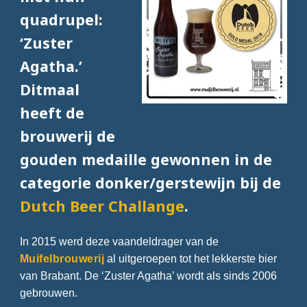
quadrupel:
‘Zuster
Agatha.’
Ditmaal
heeft de
brouwerij de
gouden medaille gewonnen in de
categorie donker/gerstewijn bij de
Dutch Beer Challange
.
In 2015 werd deze vaandeldrager van de
Muifelbrouwerij
al uitgeroepen tot het lekkerste bier
van Brabant. De ‘Zuster Agatha’ wordt als sinds 2006
gebrouwen.