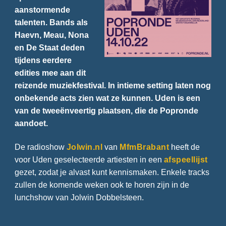
aanstormende
talenten. Bands als
Haevn, Meau, Nona
en De Staat deden
tijdens eerdere
edities mee aan dit
reizende muziekfestival. In intieme setting laten nog
onbekende acts zien wat ze kunnen. Uden is een
van de tweeënveertig plaatsen, die de Popronde
aandoet.
De radioshow
Jolwin.nl
van
MfmBrabant
heeft de
voor Uden geselecteerde artiesten in een
afspeellijst
gezet, zodat je alvast kunt kennismaken. Enkele tracks
zullen de komende weken ook te horen zijn in de
lunchshow van Jolwin Dobbelsteen.