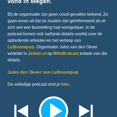
vond in Megen.
Bij de organisatie zijn geen covid-gevallen bekend. Ze
gaan ervan uit dat ze zouden zijn geïnformeerd als er
zich wel een besmetting had voorgedaan. In de
podcast komen ook saillante details voorbij over de
optredende artiesten en het verloop van
Lulboompop
. Organisator Jules van den Oever
vertelde in
Jolwin.nl
op
MfmBrabant
enkele van die
details.
Jules den Oever van Lulboompop
De volledige podcast vind je
hier
.