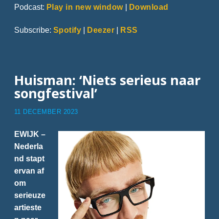
Podcast:
Play in new window
|
Download
Subscribe:
Spotify
|
Deezer
|
RSS
Huisman: ‘Niets serieus naar
songfestival’
11 DECEMBER 2023
EWIJK –
Nederla
nd stapt
ervan af
om
serieuze
artieste