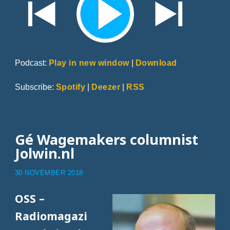
Podcast:
Play in new window
|
Download
Subscribe:
Spotify
|
Deezer
|
RSS
Gé Wagemakers columnist
Jolwin.nl
30 NOVEMBER 2018
OSS –
Radiomagazi