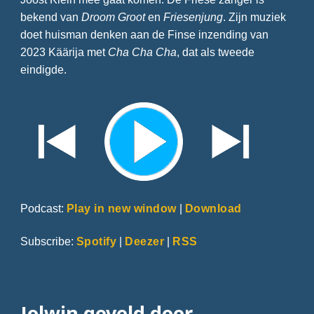
bekend van
Droom Groot
en
Friesenjung
. Zijn muziek
doet huisman denken aan de Finse inzending van
2023 Käärija met
Cha Cha Cha
, dat als tweede
eindigde.
Podcast:
Play in new window
|
Download
Subscribe:
Spotify
|
Deezer
|
RSS
Jolwin geveld door