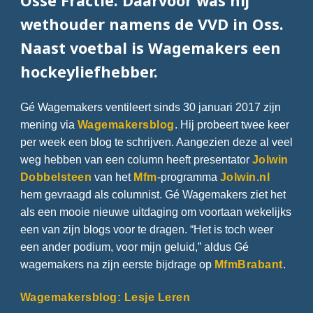
Osse Fractie. Daarvoor was hij
wethouder namens de VVD in Oss.
Naast voetbal is Wagemakers een
hockeyliefhebber.
Gé Wagemakers ventileert sinds 30 januari 2017 zijn
mening via
Wagemakersblog
. Hij probeert twee keer
per week een blog te schrijven. Aangezien deze al veel
weg hebben van een column heeft presentator
Jolwin
Dobbelsteen
van het
Mfm
-programma
Jolwin.nl
hem gevraagd als columnist. Gé Wagemakers ziet het
als een mooie nieuwe uitdaging om voortaan wekelijks
een van zijn blogs voor te dragen. “Het is toch weer
een ander podium, voor mijn geluid,” aldus Gé
wagemakers na zijn eerste bijdrage op
MfmBrabant
.
Wagemakersblog: Lesje Leren