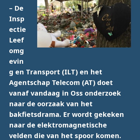
– De
Insp
ectie
Leef
omg
evin
g en Transport (ILT) en het
Agentschap Telecom (AT) doet
vanaf vandaag in Oss onderzoek
naar de oorzaak van het
bakfietsdrama. Er wordt gekeken
naar de elektromagnetische
velden die van het spoor komen.