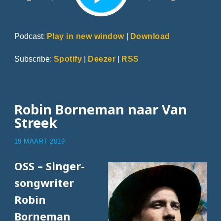
Podcast:
Play in new window
|
Download
Subscribe:
Spotify
|
Deezer
|
RSS
Robin Borneman naar Van
Streek
19 MAART 2019
OSS – Singer-
songwriter
Robin
Borneman