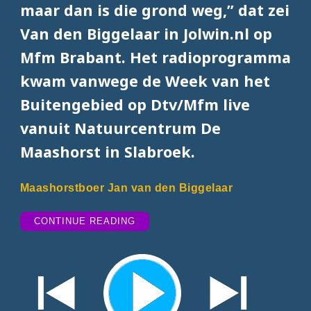
maar dan is die grond weg,” dat zei
Van den Biggelaar in Jolwin.nl op
Mfm Brabant. Het radioprogramma
kwam vanwege de Week van het
Buitengebied op Dtv/Mfm live
vanuit Natuurcentrum De
Maashorst in Slabroek.
Maashorstboer Jan van den Biggelaar
“BOER:
CONTINUE READING
‘STOP
VERSCHRALING
TEELAARDE’”