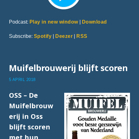
Podcast:
Play in new window
|
Download
Subscribe:
Spotify
|
Deezer
|
RSS
Muifelbrouwerij blijft scoren
5 APRIL 2018
OSS – De
Muifelbrouw
erij in Oss
blijft scoren
met hun