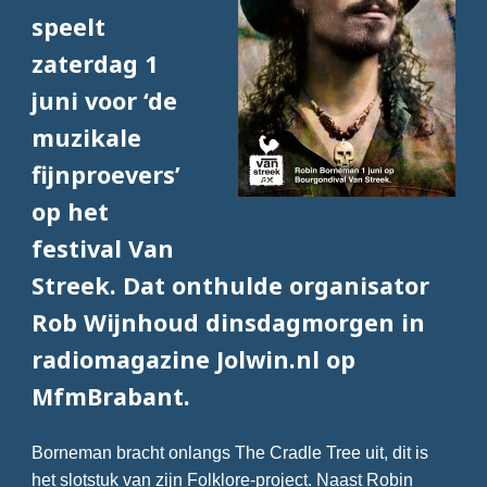
speelt
zaterdag 1
juni voor ‘de
muzikale
fijnproevers’
op het
festival Van
Streek. Dat onthulde organisator
Rob Wijnhoud dinsdagmorgen in
radiomagazine Jolwin.nl op
MfmBrabant.
Borneman bracht onlangs The Cradle Tree uit, dit is
het slotstuk van zijn Folklore-project. Naast Robin