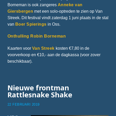
Borneman is ook zangeres
Anneke van
Giersbergen
met een solo-optreden te zien op Van
Streek. Dit festival vindt zaterdag 1 juni plaats in de stal
van
Boer Spierings
in Oss.
Onthulling Robin Borneman
Kaarten voor
Van Streek
kosten €7,80 in de
voorverkoop en €10,- aan de dagkassa (voor zover
beschikbaar).
Nieuwe frontman
Rattlesnake Shake
22 FEBRUARI 2019