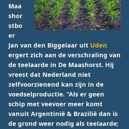
Maa
shor
stbo
er
Jan van den Biggelaar uit
Uden
ergert zich aan de verschraling van
de teelaarde in De Maashorst. Hij
vreest dat Nederland niet
zelfvoorzienend kan zijn in de
voedselproductie. “Als er geen
schip met veevoer meer komt
vanuit Argentinië & Brazilië dan is
de grond weer nodig als teelaarde;