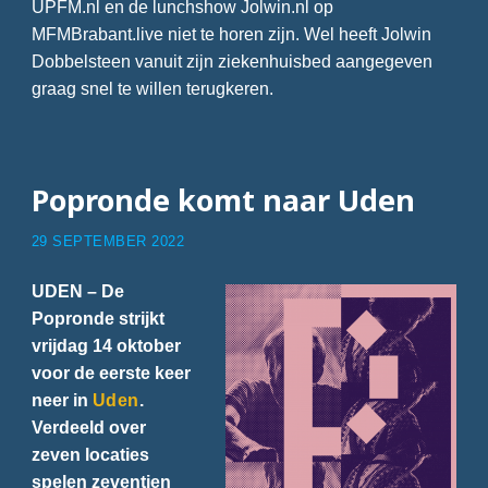
UPFM.nl en de lunchshow Jolwin.nl op
MFMBrabant.live niet te horen zijn. Wel heeft Jolwin
Dobbelsteen vanuit zijn ziekenhuisbed aangegeven
graag snel te willen terugkeren.
Popronde komt naar Uden
29 SEPTEMBER 2022
UDEN – De
Popronde strijkt
vrijdag 14 oktober
voor de eerste keer
neer in
Uden
.
Verdeeld over
zeven locaties
spelen zeventien