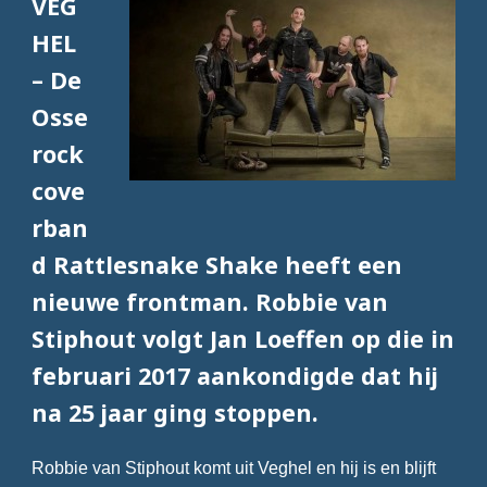
VEG
HEL
– De
Osse
rock
cove
rban
d Rattlesnake Shake heeft een
nieuwe frontman. Robbie van
Stiphout volgt Jan Loeffen op die in
februari 2017 aankondigde dat hij
na 25 jaar ging stoppen.
Robbie van Stiphout komt uit Veghel en hij is en blijft