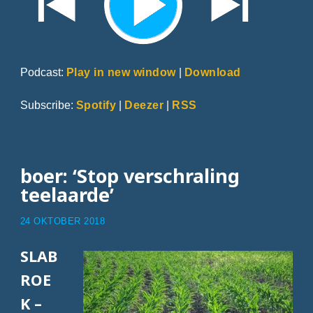
Podcast:
Play in new window
|
Download
Subscribe:
Spotify
|
Deezer
|
RSS
boer: ‘Stop verschraling
teelaarde’
24 OKTOBER 2018
SLAB
ROE
K –