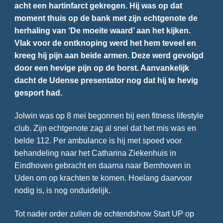
acht een hartinfarct gekregen. Hij was op dat
moment thuis op de bank met zijn echtgenote de
herhaling van ‘De moeite waard’ aan het kijken.
Vlak voor de ontknoping werd het hem teveel en
kreeg hij pijn aan beide armen. Deze werd gevolgd
door een hevige pijn op de borst. Aanvankelijk
dacht de Udense presentator nog dat hij te hevig
gesport had.
Jolwin was op 8 mei begonnen bij een fitness lifestyle
club. Zijn echtgenote zag al snel dat het mis was en
belde 112. Per ambulance is hij met spoed voor
behandeling naar het Catharina Ziekenhuis in
Eindhoven gebracht en daarna naar Bernhoven in
Uden om op krachten te komen. Hoelang daarvoor
nodig is, is nog onduidelijk.
Tot nader order zullen de ochtendshow Start UP op