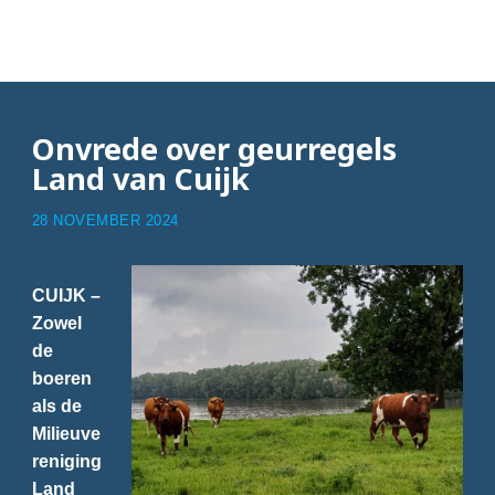
Nieuwsbericht
Onvrede over geurregels
Land van Cuijk
28 NOVEMBER 2024
CUIJK –
Zowel
de
boeren
als de
Milieuve
reniging
Land