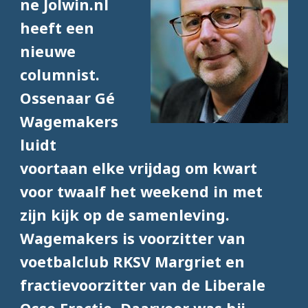
ne Jolwin.nl
heeft een
nieuwe
columnist.
Ossenaar Gé
Wagemakers
luidt
voortaan elke vrijdag om kwart
voor twaalf het weekend in met
zijn kijk op de samenleving.
Wagemakers is voorzitter van
voetbalclub RKSV Margriet en
fractievoorzitter van de Liberale