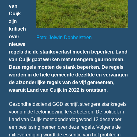
van
Cuijk
zijn
kritisch
over
Foto: Jolwin Dobbelsteen
nieuwe
regels die de stankoverlast moeten beperken. Land
van Cuijk gaat werken met strengere geurnormen.
Deze regels moeten de stank beperken. De regels
worden in de hele gemeente dezelfde en vervangen
de afzonderlijke regels van de vijf gemeenten,
waaruit Land van Cuijk in 2022 is ontstaan.
Gezondheidsdienst GGD schrijft strengere stankregels
voor om de leefomgeving te verbeteren. De politiek in
Land van Cuijk moet donderdagavond 12 december
een beslissing nemen over deze regels. Volgens de
milievereniging wordt de essentie van het probleem