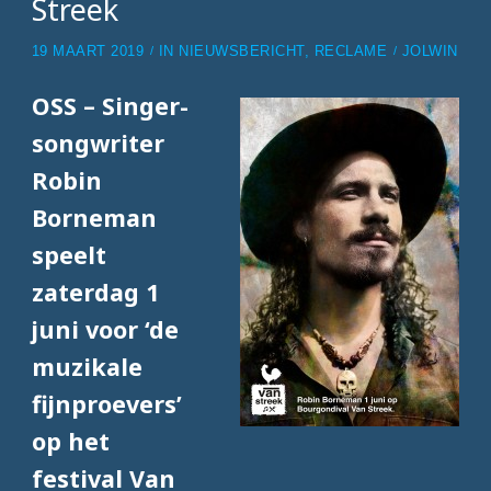
Streek
19 MAART 2019
IN
NIEUWSBERICHT
,
RECLAME
JOLWIN
OSS – Singer-
songwriter
Robin
Borneman
speelt
zaterdag 1
juni voor ‘de
muzikale
fijnproevers’
op het
festival Van