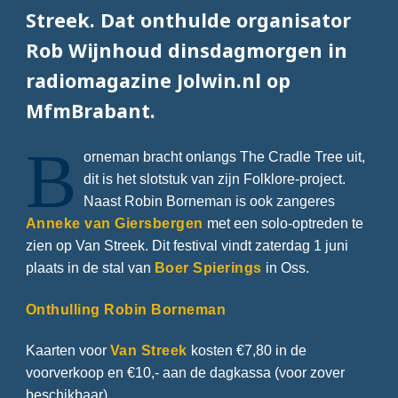
Streek. Dat onthulde organisator
Rob Wijnhoud dinsdagmorgen in
radiomagazine Jolwin.nl op
MfmBrabant.
B
orneman bracht onlangs The Cradle Tree uit,
dit is het slotstuk van zijn Folklore-project.
Naast Robin Borneman is ook zangeres
Anneke van Giersbergen
met een solo-optreden te
zien op Van Streek. Dit festival vindt zaterdag 1 juni
plaats in de stal van
Boer Spierings
in Oss.
Onthulling Robin Borneman
Kaarten voor
Van Streek
kosten €7,80 in de
voorverkoop en €10,- aan de dagkassa (voor zover
beschikbaar).