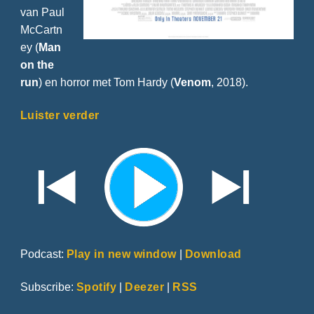
van Paul
McCartn
ey (
Man
on the
run
) en horror met Tom Hardy (
Venom
, 2018).
Luister verder
Podcast:
Play in new window
|
Download
Subscribe:
Spotify
|
Deezer
|
RSS