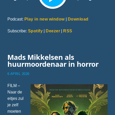
Podcast:
Play in new window
|
Download
Subscribe:
Spotify
|
Deezer
|
RSS
Mads Mikkelsen als
huurmoordenaar in horror
6 APRIL 2026
FILM –
Naar de
eitjes zul
je zelf
moeten