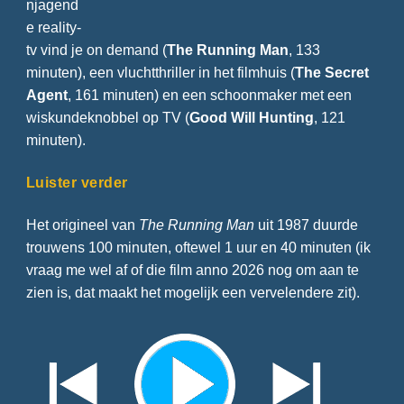
njagend
e reality-
tv vind je on demand (
The Running Man
, 133
minuten), een vluchtthriller in het filmhuis (
The Secret
Agent
, 161 minuten) en een schoonmaker met een
wiskundeknobbel op TV (
Good Will Hunting
, 121
minuten).
Luister verder
Het origineel van
The Running Man
uit 1987 duurde
trouwens 100 minuten, oftewel 1 uur en 40 minuten (ik
vraag me wel af of die film anno 2026 nog om aan te
zien is, dat maakt het mogelijk een vervelendere zit).