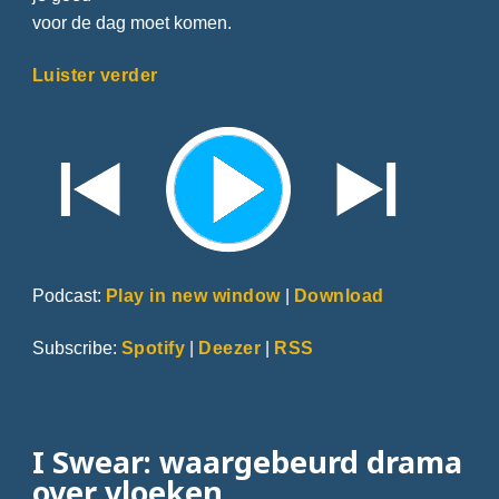
voor de dag moet komen.
Luister verder
Podcast:
Play in new window
|
Download
Subscribe:
Spotify
|
Deezer
|
RSS
I Swear: waargebeurd drama
over vloeken