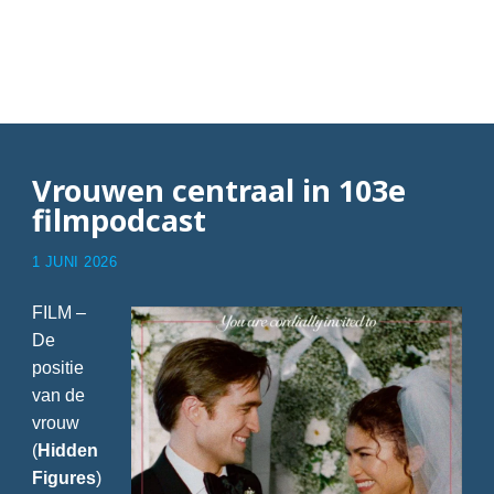
Articles with Groene
Engel
Vrouwen centraal in 103e
filmpodcast
1 JUNI 2026
FILM –
De
positie
van de
vrouw
(
Hidden
Figures
)