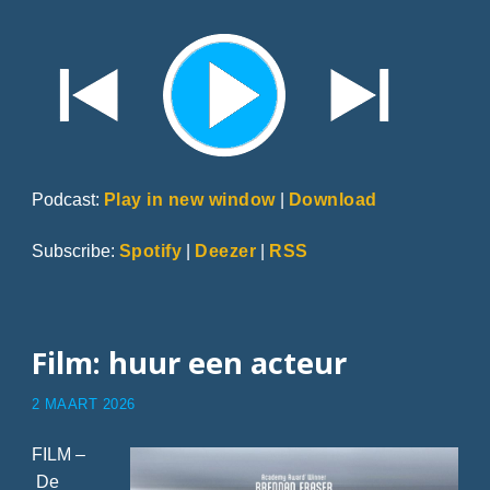
Podcast:
Play in new window
|
Download
Subscribe:
Spotify
|
Deezer
|
RSS
Film: huur een acteur
2 MAART 2026
FILM –
De