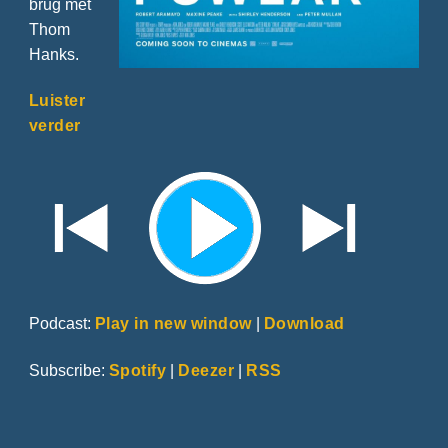
brug met
Thom
Hanks.
Luister
verder
Podcast:
Play in new window
|
Download
Subscribe:
Spotify
|
Deezer
|
RSS