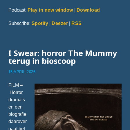
Podcast:
Play in new window
|
Download
Subscribe:
Spotify
|
Deezer
|
RSS
I Swear: horror The Mummy
terug in bioscoop
15 APRIL 2026
FILM –
Horror,
drama’s
en een
biografie
daarover
gaat het