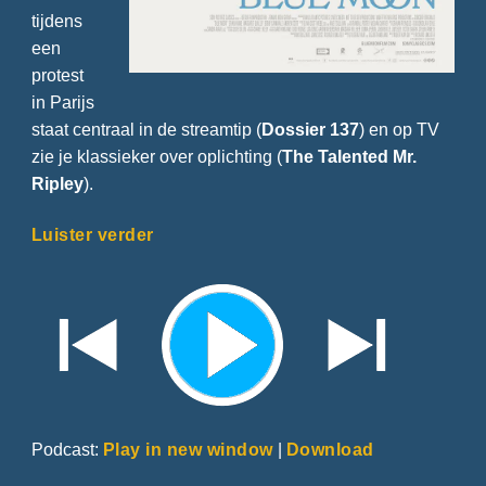
tijdens
een
protest
in Parijs
staat centraal in de streamtip (
Dossier 137
) en op TV
zie je klassieker over oplichting (
The Talented Mr.
Ripley
).
Luister verder
Podcast:
Play in new window
|
Download