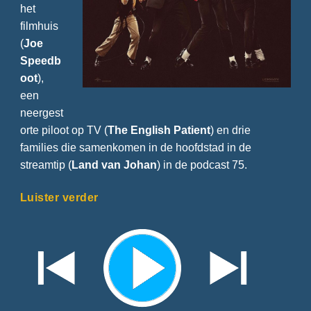
het
filmhuis
(
Joe
Speedb
oot
),
een
neergest
orte piloot op TV (
The English Patient
) en drie
families die samenkomen in de hoofdstad in de
streamtip (
Land van Johan
) in de podcast 75.
Luister verder