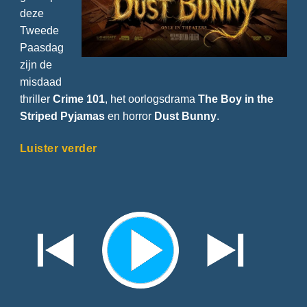
deze
Tweede
Paasdag
zijn de
misdaad
thriller
Crime 101
, het oorlogsdrama
The Boy in the
Striped Pyjamas
en horror
Dust Bunny
.
Luister verder