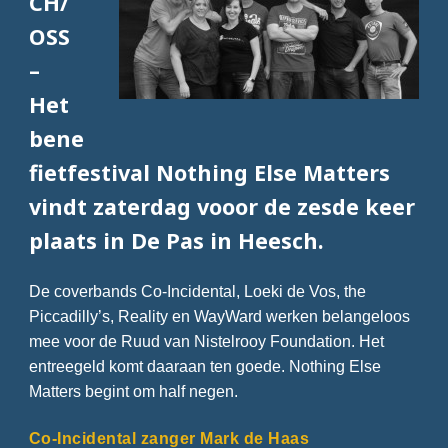
CH/
OSS
–
Het
bene
fietfestival Nothing Else Matters
vindt zaterdag vooor de zesde keer
plaats in De Pas in Heesch.
De coverbands Co-Incidental, Loeki de Vos, the
Piccadilly’s, Reality en WayWard werken belangeloos
mee voor de Ruud van Nistelrooy Foundation. Het
entreegeld komt daaraan ten goede. Nothing Else
Matters begint om half negen.
Co-Incidental zanger Mark de Haas