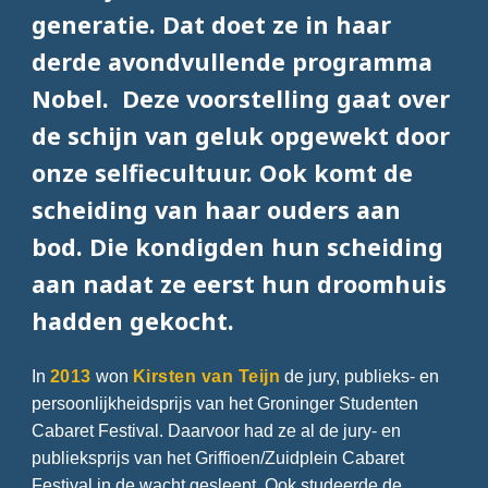
generatie. Dat doet ze in haar
derde avondvullende programma
Nobel. Deze voorstelling gaat over
de schijn van geluk opgewekt door
onze selfiecultuur. Ook komt de
scheiding van haar ouders aan
bod. Die kondigden hun scheiding
aan nadat ze eerst hun droomhuis
hadden gekocht.
In
2013
won
Kirsten van Teijn
de jury, publieks- en
persoonlijkheidsprijs van het Groninger Studenten
Cabaret Festival. Daarvoor had ze al de jury- en
publieksprijs van het Griffioen/Zuidplein Cabaret
Festival in de wacht gesleept. Ook studeerde de