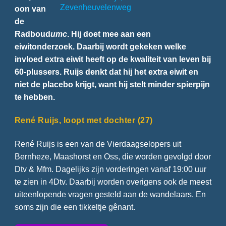
Zevenheuvelenweg
oon van
de
Radboud
umc
. Hij doet mee aan een
eiwitonderzoek. Daarbij wordt gekeken welke
invloed extra eiwit heeft op de kwaliteit van leven bij
60-plussers. Ruijs denkt dat hij het extra eiwit en
niet de placebo krijgt, want hij stelt minder spierpijn
te hebben.
René Ruijs, loopt met dochter (27)
René Ruijs is een van de Vierdaagselopers uit
Bernheze, Maashorst en Oss, die worden gevolgd door
Dtv & Mfm. Dagelijks zijn vorderingen vanaf 19:00 uur
te zien in 4Dtv. Daarbij worden overigens ook de meest
uiteenlopende vragen gesteld aan de wandelaars. En
soms zijn die een tikkeltje gênant.