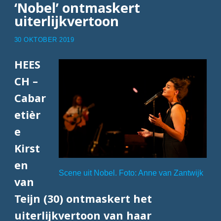
‘Nobel’ ontmaskert
uiterlijkvertoon
30 OKTOBER 2019
HEES
CH –
Cabar
etièr
e
Kirst
en
Scene uit Nobel. Foto: Anne van Zantwijk
van
Teijn (30) ontmaskert het
uiterlijkvertoon van haar