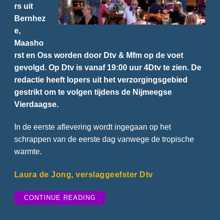
rs uit
Bernhez
e,
Maasho
rst en Oss worden door Dtv & Mfm op de voet
gevolgd. Op Dtv is vanaf 19:00 uur 4Dtv te zien. De
redactie heeft lopers uit het verzorgingsgebied
gestrikt om te volgen tijdens de Nijmeegse
Vierdaagse.
In de eerste aflevering wordt ingegaan op het
schrappen van de eerste dag vanwege de tropische
warmte.
Laura de Jong, verslaggeefster Dtv
“4DAAGSE
CONTINUE READING
OP
DTV
&