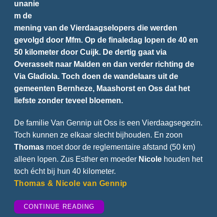
unanie
m de
mening van de Vierdaagselopers die werden
gevolgd door Mfm. Op de finaledag lopen de 40 en
50 kilometer door Cuijk. De dertig gaat via
Overasselt naar Malden en dan verder richting de
Via Gladiola. Toch doen de wandelaars uit de
gemeenten Bernheze, Maashorst en Oss dat het
liefste zonder teveel bloemen.
De familie Van Gennip uit Oss is een Vierdaagsegezin.
Toch kunnen ze elkaar slecht bijhouden. En zoon
Thomas
moet door de reglementaire afstand (50 km)
alleen lopen. Zus Esther en moeder
Nicole
houden het
toch écht bij hun 40 kilometer.
Thomas & Nicole van Gennip
“GEEN
CONTINUE READING
BLOEMEN