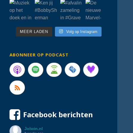
MEER LADEN
Volg op Instagram
ABONNEER OP PODCAST
Facebook berichten
Jolwin.nl