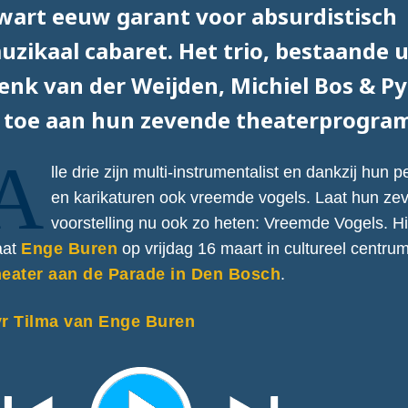
wart eeuw garant voor absurdistisch
uzikaal cabaret. Het trio, bestaande u
enk van der Weijden, Michiel Bos & Py
s toe aan hun zevende theaterprogra
A
lle drie zijn multi-instrumentalist en dankzij hun p
en karikaturen ook vreemde vogels. Laat hun ze
voorstelling nu ook zo heten: Vreemde Vogels. 
aat
Enge Buren
op vrijdag 16 maart in cultureel centru
eater aan de Parade in Den Bosch
.
r Tilma van Enge Buren