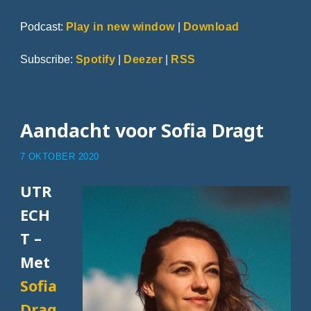
Podcast:
Play in new window
|
Download
Subscribe:
Spotify
|
Deezer
|
RSS
Aandacht voor Sofia Dragt
7 OKTOBER 2020
UTR
ECH
T –
Met
Sofia
Drag