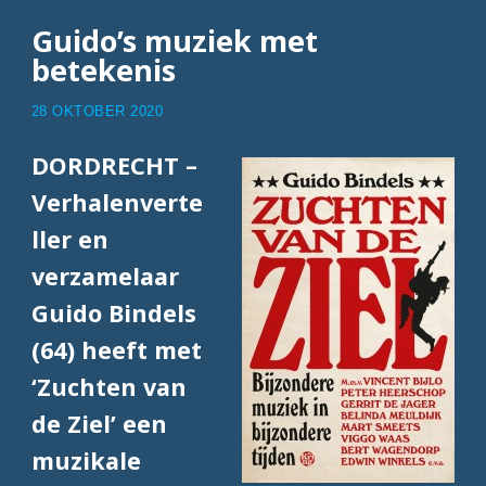
Guido’s muziek met
betekenis
28 OKTOBER 2020
DORDRECHT –
Verhalenverte
ller en
verzamelaar
Guido Bindels
(64) heeft met
‘Zuchten van
de Ziel’ een
muzikale