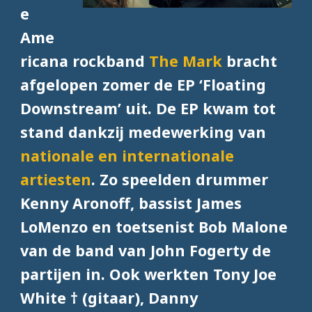
e
Ame
ricana rockband
The Mark
bracht
afgelopen zomer de EP ‘Floating
Downstream’ uit. De EP kwam tot
stand dankzij medewerking van
nationale en internationale
artiesten
. Zo speelden drummer
Kenny Aronoff, bassist James
LoMenzo en toetsenist Bob Malone
van de band van John Fogerty de
partijen in. Ook werkten Tony Joe
White † (gitaar), Danny