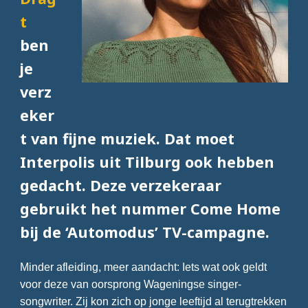
t
ben
je
verz
eker
t van fijne muziek. Dat moet
Interpolis uit Tilburg ook hebben
gedacht. Deze verzekeraar
gebruikt het nummer Come Home
bij de ‘Automodus’ TV-campagne.
Minder afleiding, meer aandacht: Iets wat ook geldt
voor deze van oorsprong Wageningse singer-
songwriter. Zij kon zich op jonge leeftijd al terugtrekken