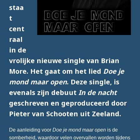
staa
t
cent
raal
in de
vrolijke nieuwe single van Brian
More. Het gaat om het lied
Doe je
mond maar open
. Deze single, is
evenals zijn debuut
In de nacht
geschreven en geproduceerd door
Pieter van Schooten uit Zeeland.
De aanleiding voor
Doe je mond maar open
is de
somberheid, waardoor velen overvallen worden tijdens