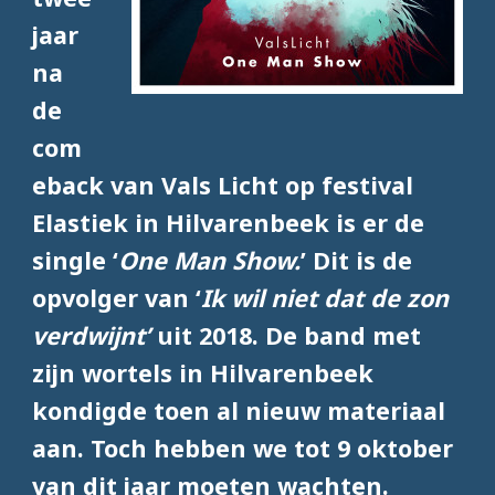
jaar
na
de
com
eback van Vals Licht op festival
Elastiek in Hilvarenbeek is er de
single ‘
One Man Show.
’ Dit is de
opvolger van ‘
Ik wil niet dat de zon
verdwijnt’
uit 2018. De band met
zijn wortels in Hilvarenbeek
kondigde toen al nieuw materiaal
aan. Toch hebben we tot 9 oktober
van dit jaar moeten wachten.