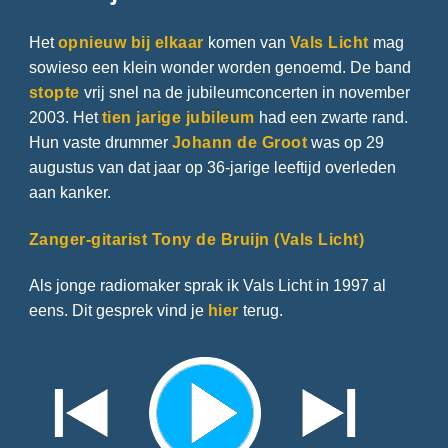
Het
opnieuw bij elkaar
komen van
Vals Licht
mag
sowieso een klein wonder worden genoemd. De band
stopte
vrij snel na de jubileumconcerten in november
2003. Het
tien jarige jubileum
had een zwarte rand.
Hun vaste drummer
Johann de Groot
was op 29
augustus van dat jaar op 36-jarige leeftijd overleden
aan kanker.
Zanger-gitarist Tony de Bruijn (Vals Licht)
Als jonge radiomaker sprak ik Vals Licht in 1997 al
eens. Dit gesprek vind je
hier
terug.