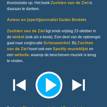
thuisisolatie op. Het boek
Zuchten van de Ziel
is
daaraan te danken.
Auteur en (sport)journalist Guido Bindels
Zuchten van de Ziel
ligt sinds vrijdag 23 oktober in
de
winkel
(ook als e-book). Een deel van de opbrengst
gaat naar zorglocatie
Schouwenhof
. Bij
Zuchten
van de Ziel
hoort ook een
Spotify muzieklijst
en
een
website
, waarop de beschreven muziek is terug
te vinden.