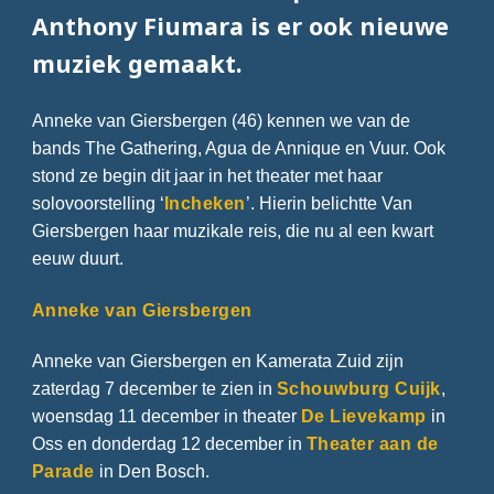
Anthony Fiumara is er ook nieuwe
muziek gemaakt.
Anneke van Giersbergen (46) kennen we van de
bands The Gathering, Agua de Annique en Vuur. Ook
stond ze begin dit jaar in het theater met haar
solovoorstelling ‘
Incheken
’. Hierin belichtte Van
Giersbergen haar muzikale reis, die nu al een kwart
eeuw duurt.
Anneke van Giersbergen
Anneke van Giersbergen en Kamerata Zuid zijn
zaterdag 7 december te zien in
Schouwburg Cuijk
,
woensdag 11 december in theater
De Lievekamp
in
Oss en donderdag 12 december in
Theater aan de
Parade
in Den Bosch.