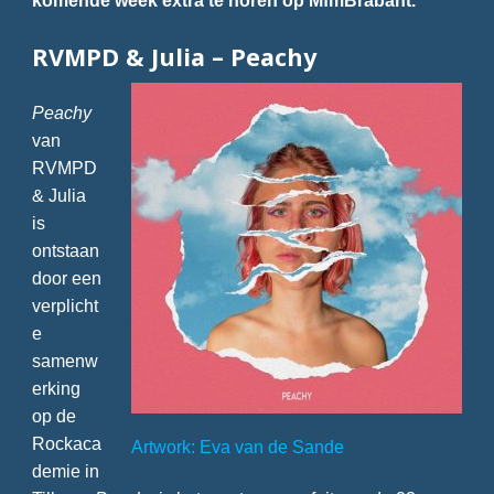
RVMPD & Julia – Peachy
Peachy
van
RVMPD
& Julia
is
ontstaan
door een
verplicht
e
samenw
erking
op de
Rockaca
Artwork: Eva van de Sande
demie in