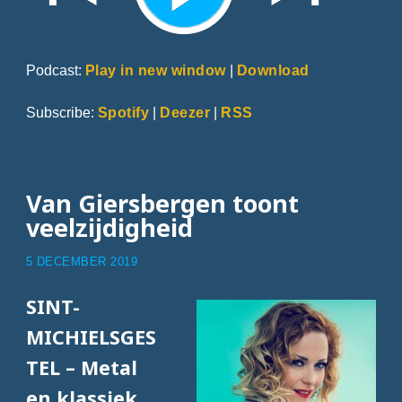
Podcast:
Play in new window
|
Download
Subscribe:
Spotify
|
Deezer
|
RSS
Van Giersbergen toont
veelzijdigheid
5 DECEMBER 2019
SINT-
MICHIELSGES
TEL – Metal
en klassiek