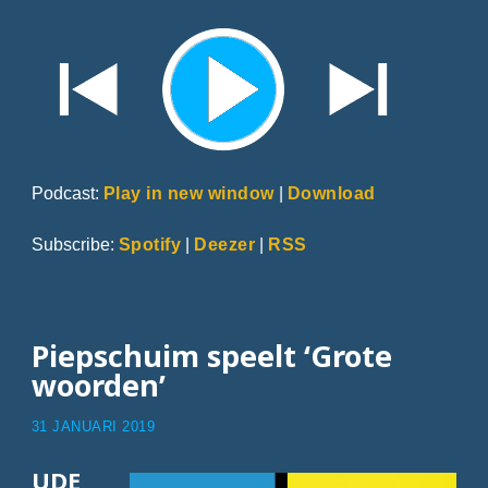
Podcast:
Play in new window
|
Download
Subscribe:
Spotify
|
Deezer
|
RSS
Piepschuim speelt ‘Grote
woorden’
31 JANUARI 2019
UDE