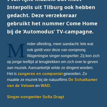
Interpolis uit Tilburg ook hebben
gedacht. Deze verzekeraar
gebruikt het nummer Come Home
bij de ‘Automodus’ TV-campagne.
M
inder afleiding, meer aandacht: Iets wat
ook geldt voor deze van oorsprong
Wageningse singer-songwriter. Zij kon zich
op jonge leeftijd al terugtrekken om zich over te geven
aan muziek. Aanvankelijk wilde ze dirigent worden.
Het is
zangeres en componist
geworden. Zo
maakte ze muziek bij de natuurfilms
De Schatkamer
van de Veluwe
en
WAD
.
Singer-songwriter Sofia Dragt