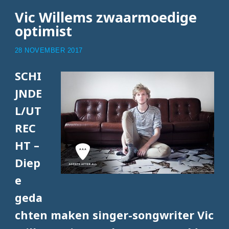
Vic Willems zwaarmoedige
optimist
28 NOVEMBER 2017
SCHI
JNDE
L/UT
REC
HT –
Diep
e
geda
chten maken singer-songwriter Vic