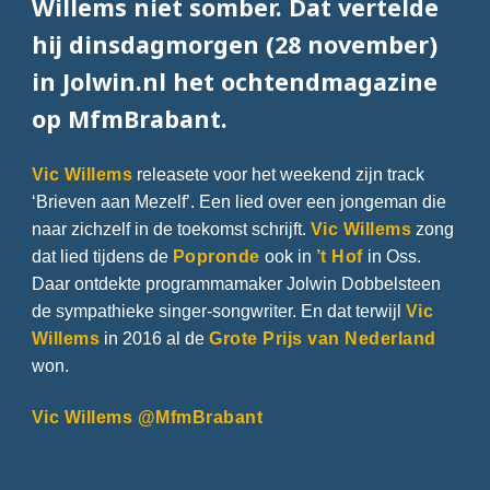
Willems niet somber. Dat vertelde
hij dinsdagmorgen (28 november)
in Jolwin.nl het ochtendmagazine
op MfmBrabant.
Vic Willems
releasete voor het weekend zijn track
‘Brieven aan Mezelf’. Een lied over een jongeman die
naar zichzelf in de toekomst schrijft.
Vic Willems
zong
dat lied tijdens de
Popronde
ook in
’t Hof
in Oss.
Daar ontdekte programmamaker Jolwin Dobbelsteen
de sympathieke singer-songwriter. En dat terwijl
Vic
Willems
in 2016 al de
Grote Prijs van Nederland
won.
Vic Willems @MfmBrabant