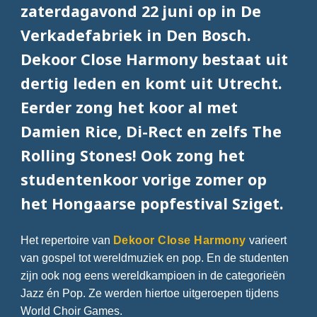
zaterdagavond 22 juni op in De
Verkadefabriek in Den Bosch.
Dekoor Close Harmony bestaat uit
dertig leden en komt uit Utrecht.
Eerder zong het koor al met
Damien Rice, Di-Rect en zelfs The
Rolling Stones! Ook zong het
studentenkoor vorige zomer op
het Hongaarse popfestival Sziget.
Het repertoire van
Dekoor Close Harmony
varieert
van gospel tot wereldmuziek en pop. En de studenten
zijn ook nog eens wereldkampioen in de categorieën
Jazz én Pop. Ze werden hiertoe uitgeroepen tijdens
World Choir Games.