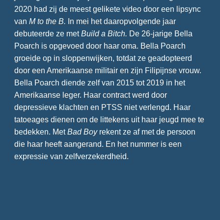
2020 had zij de meest gelikete video door een lipsync
van
M to the B.
In mei het daaropvolgende jaar
debuteerde ze met
Build a Bitch.
De 26-jarige Bella
Poarch is opgevoed door haar oma. Bella Poarch
groeide op in sloppenwijken, totdat ze geadopteerd
door een Amerikaanse militair en zijn Filipijnse vrouw.
Bella Poarch diende zelf van 2015 tot 2019 in het
Amerikaanse leger. Haar contract werd door
depressieve klachten en PTSS niet verlengd. Haar
tatoeages dienen om de littekens uit haar jeugd mee te
bedekken. Met
Bad Boy
rekent ze af met de persoon
die haar heeft aangerand. En het nummer is een
expressie van zelfverzekerdheid.