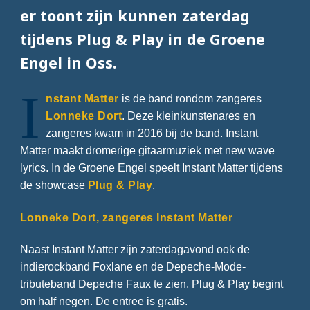
er toont zijn kunnen zaterdag
tijdens Plug & Play in de Groene
Engel in Oss.
I
nstant Matter
is de band rondom zangeres
Lonneke Dort
. Deze kleinkunstenares en
zangeres kwam in 2016 bij de band. Instant
Matter maakt dromerige gitaarmuziek met new wave
lyrics. In de Groene Engel speelt Instant Matter tijdens
de showcase
Plug & Play
.
Lonneke Dort, zangeres Instant Matter
Naast Instant Matter zijn zaterdagavond ook de
indierockband Foxlane en de Depeche-Mode-
tributeband Depeche Faux te zien. Plug & Play begint
om half negen. De entree is gratis.