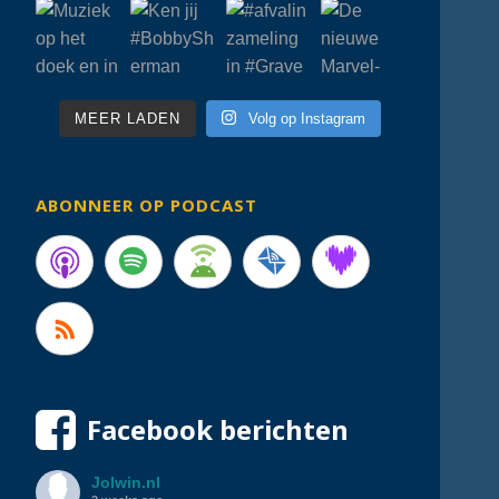
MEER LADEN
Volg op Instagram
ABONNEER OP PODCAST
Facebook berichten
Jolwin.nl