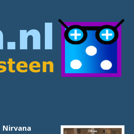
d Nirvana