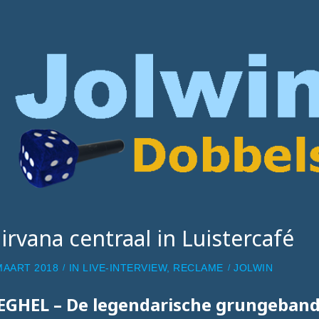
irvana centraal in Luistercafé
MAART 2018
IN
LIVE-INTERVIEW
,
RECLAME
JOLWIN
EGHEL – De legendarische grungeban