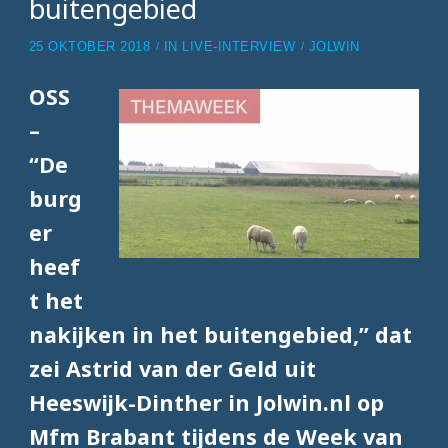
buitengebied
25 OKTOBER 2018
IN
LIVE-INTERVIEW
JOLWIN
OSS
–
“De
burg
er
heef
t het
nakijken in het buitengebied,” dat
zei Astrid van der Geld uit
Heeswijk-Dinther in Jolwin.nl op
Mfm Brabant tijdens de Week van