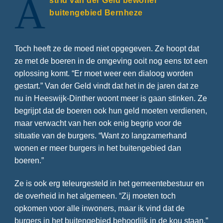
A
strid van der Geld bewoner
buitengebied Bernheze
Toch heeft ze de moed niet opgegeven. Ze hoopt dat
ze met de boeren in de omgeving ooit nog eens tot een
oplossing komt. “Er moet weer een dialoog worden
gestart.” Van der Geld vindt dat het in de jaren dat ze
nu in Heeswijk-Dinther woont meer is gaan stinken. Ze
begrijpt dat de boeren ook hun geld moeten verdienen,
maar verwacht van hen ook enig begrip voor de
situatie van de burgers. “Want zo langzamerhand
wonen er meer burgers in het buitengebied dan
boeren.”
Ze is ook erg teleurgesteld in het gemeentebestuur en
de overheid in het algemeen. “Zij moeten toch
opkomen voor alle inwoners, maar ik vind dat de
burgers in het buitengebied behoorlijk in de kou staan.”