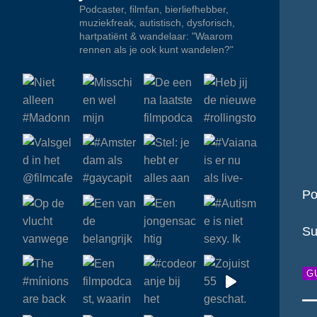
Podcaster, filmfan, bierliefhebber,
muziekfreak, autistisch, dysforisch,
hartpatiënt & wandelaar: "Waarom
rennen als je ook kunt wandelen?"
Po
Su
G