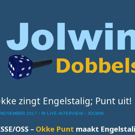
kke zingt Engelstalig; Punt uit!
 NOVEMBER 2017
IN
LIVE-INTERVIEW
JOLWIN
ISSE/OSS –
Okke Punt
maakt Engelstal