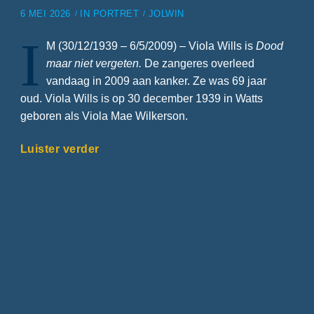
6 MEI 2026
IN
PORTRET
JOLWIN
I
M (30/12/1939 – 6/5/2009) – Viola Wills is
Dood
maar niet vergeten.
De zangeres overleed
vandaag in 2009 aan kanker. Ze was 69 jaar
oud. Viola Wills is op 30 december 1939 in Watts
geboren als Viola Mae Wilkerson.
Luister verder