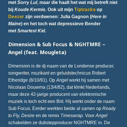
met
Sorry Lul
, maar die haalt het wat mij betreft niet
bij
Koude Kermis.
Ook uit mijn
Tiptracks
op
Deezer
zijn verdwenen: Julia Gagnon (
Here in
Maine
) en het toch wat depressieve Bender
met
Smartest Kid
.
Dimension & Sub Focus & NGHTMRE –
Angel (feat. Mougleta)
Dimension is de dj-naam van de Londense producer,
songwriter, muzikant en geluidstechnicus Robert
Etheridge (8/10/91). Op
Angel
werkt hij samen met
Nicolaas Douwma (13/4/82), dat klinkt Nederlands,
maar deze 42-jarige producent van elektronische
muziek is toch echt een Brit. Hij werkt onder de naam
Sub Focus. Eerder werkten beide al samen op
Ready
to Fly, Desire
en de remix
Timeswrap.
Voor
Angel
schakelden ze dubstepproducer NGHTMRE in. De