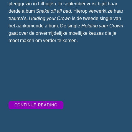
pleeggezin in Lithoijen. In september verschijnt haar
derde album
Shake off all bad.
Hierop verwerkt ze haar
trauma’s.
Holding your Crown
is de tweede single van
het aankomende album. De single
Holding your Crown
gaat over de onvermijdelijke moeilijke keuzes die je
moet maken om verder te komen.
“TIPTRACKS
CONTINUE READING
WEEK
22”