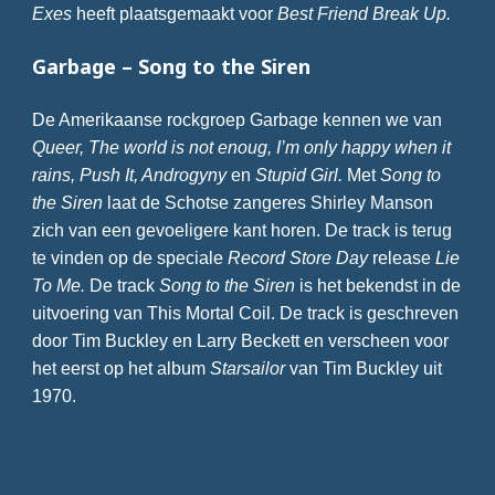
Exes
heeft plaatsgemaakt voor
Best Friend Break Up.
Garbage – Song to the Siren
De Amerikaanse rockgroep Garbage kennen we van
Queer, The world is not enoug, I’m only happy when it
rains, Push It, Androgyny
en
Stupid Girl.
Met
Song to
the Siren
laat de Schotse zangeres Shirley Manson
zich van een gevoeligere kant horen. De track is terug
te vinden op de speciale
Record Store Day
release
Lie
To Me.
De track
Song to the Siren
is het bekendst in de
uitvoering van This Mortal Coil. De track is geschreven
door Tim Buckley en Larry Beckett en verscheen voor
het eerst op het album
Starsailor
van Tim Buckley uit
1970.