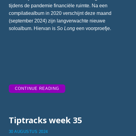
tijdens de pandemie financiële ruimte. Na een
compilatiealbum in 2020 verschijnt deze maand
(september 2024) zijn langverwachte nieuwe
soloalbum. Hiervan is
So Long
een voorproefje.
“TIPTRACKS
CONTINUE READING
WEEK
36”
Tiptracks week 35
30 AUGUSTUS 2024