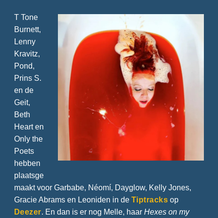
T Tone
Burnett,
Lenny
Kravitz,
Pond,
Prins S.
en de
Geit,
Beth
Heart en
Only the
Poets
hebben
plaatsge
maakt voor Garbabe, Néomí, Dayglow, Kelly Jones,
Gracie Abrams en Leoniden in de
Tiptracks
op
Deezer
. En dan is er nog Melle, haar
Hexes on my