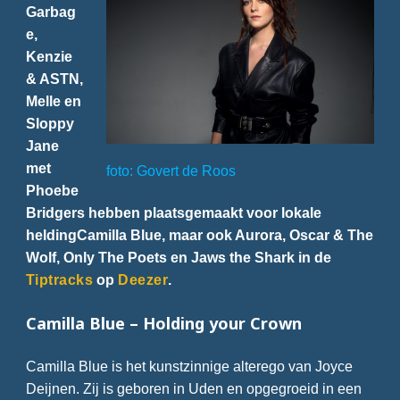
Garbag
e,
Kenzie
& ASTN,
Melle en
Sloppy
Jane
met
foto: Govert de Roos
Phoebe
Bridgers hebben plaatsgemaakt voor lokale
heldingCamilla Blue, maar ook Aurora, Oscar & The
Wolf, Only The Poets en Jaws the Shark in de
Tiptracks
op
Deezer
.
Camilla Blue – Holding your Crown
Camilla Blue is het kunstzinnige alterego van Joyce
Deijnen. Zij is geboren in Uden en opgegroeid in een