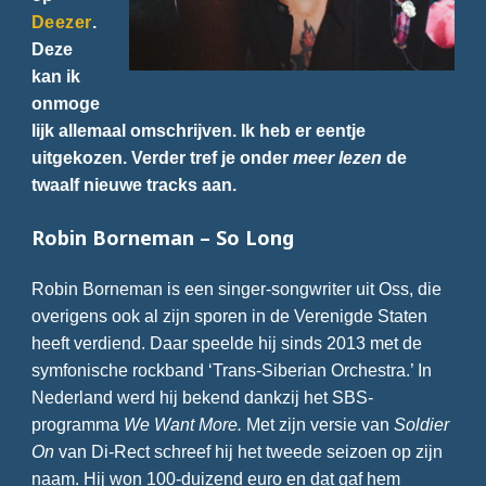
Deezer
.
Deze
kan ik
onmoge
lijk allemaal omschrijven. Ik heb er eentje
uitgekozen. Verder tref je onder
meer lezen
de
twaalf nieuwe tracks aan.
Robin Borneman – So Long
Robin Borneman is een singer-songwriter uit Oss, die
overigens ook al zijn sporen in de Verenigde Staten
heeft verdiend. Daar speelde hij sinds 2013 met de
symfonische rockband ‘Trans-Siberian Orchestra.’ In
Nederland werd hij bekend dankzij het SBS-
programma
We Want More.
Met zijn versie van
Soldier
On
van Di-Rect schreef hij het tweede seizoen op zijn
naam. Hij won 100-duizend euro en dat gaf hem