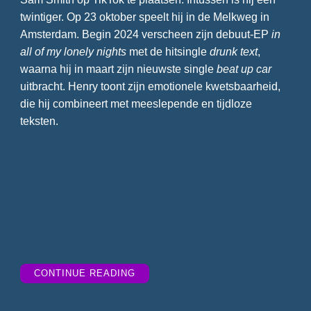
twintiger. Op 23 oktober speelt hij in de Melkweg in
Amsterdam. Begin 2024 verscheen zijn debuut-EP
in
all of my lonely nights
met de hitsingle
drunk text
,
waarna hij in maart zijn nieuwste single
beat up car
uitbracht. Henry toont zijn emotionele kwetsbaarheid,
die hij combineert met meeslepende en tijdloze
teksten.
“TIPTRACKS
CONTINUE READING
WEEK
33”