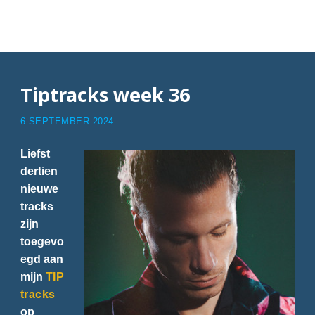
Articles with Tiptracks
Tiptracks week 36
6 SEPTEMBER 2024
Liefst
dertien
nieuwe
tracks
zijn
toegevo
egd aan
mijn
TIP
tracks
op