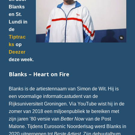
Blanks
en St.
Lundi in
de
Tiptrac
ks
op
Deezer
deze week.
Blanks – Heart on Fire
Blanks is de artiestennaam van Simon de Wit. Hij is
een voormalige informaticastudent van de
Rijksuniversiteit Groningen. Via YouTube wist hij in de
zomer van 2018 een miljoenpubliek te bereiken met
zijn jaren ’80 versie van
Better Now
van de Post
Malone. Tijdens Eurosonic Noorderlsag werd Blanks in
2020 uitgeroepen tot
Beste Artiest.
Zijn debuutalbum