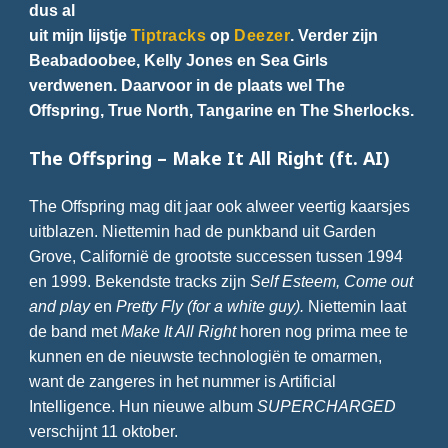
dus al
uit mijn lijstje
Tiptracks
op
Deezer
. Verder zijn
Beabadoobee, Kelly Jones en Sea Girls
verdwenen. Daarvoor in de plaats wel The
Offspring, True North, Tangarine en The Sherlocks.
The Offspring – Make It All Right (ft. AI)
The Offspring mag dit jaar ook alweer veertig kaarsjes
uitblazen. Niettemin had de punkband uit Garden
Grove, Californië de grootste successen tussen 1994
en 1999. Bekendste tracks zijn
Self Esteem, Come out
and play
en
Pretty Fly (for a white guy).
Niettemin laat
de band met
Make It All Right
horen nog prima mee te
kunnen en de nieuwste technologiën te omarmen,
want de zangeres in het nummer is Artificial
Intelligence. Hun nieuwe album
SUPERCHARGED
verschijnt 11 oktober.