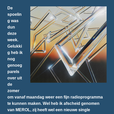
De
spoelin
g was
dun
deze
week.
Gelukki
g heb ik
nog
genoeg
parels
over uit
de
zomer
om vanaf maandag weer een fijn radioprogramma
te kunnen maken. Wel heb ik afscheid genomen
van MEROL, zij heeft wel een nieuwe single