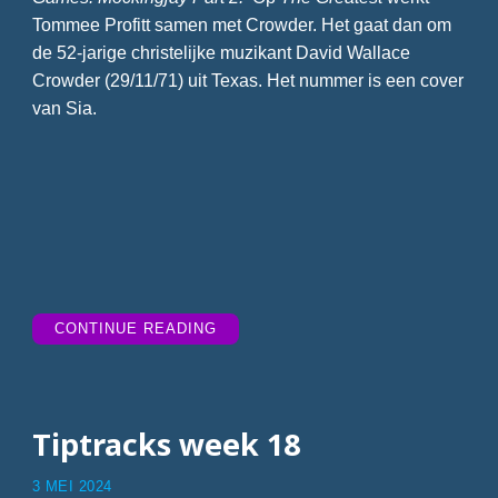
Tommee Profitt samen met Crowder. Het gaat dan om
de 52-jarige christelijke muzikant David Wallace
Crowder (29/11/71) uit Texas. Het nummer is een cover
van Sia.
“TIPTRACKS
CONTINUE READING
WEEK
19”
Tiptracks week 18
3 MEI 2024