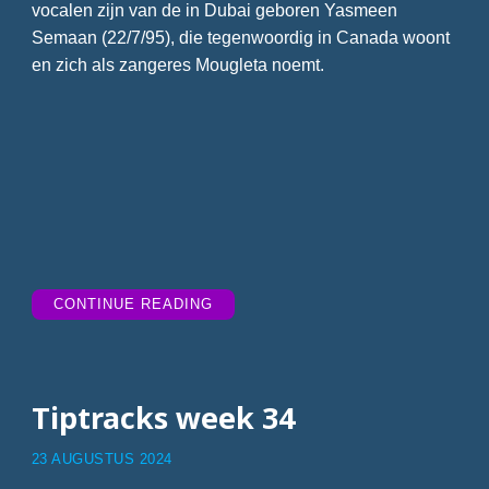
vocalen zijn van de in Dubai geboren Yasmeen
Semaan (22/7/95), die tegenwoordig in Canada woont
en zich als zangeres Mougleta noemt.
“TIPTRACKS
CONTINUE READING
WEEK
35”
Tiptracks week 34
23 AUGUSTUS 2024